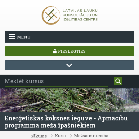
Atvērt galveno saturu
MENU
PIESLĒGTIES
Enerģētiskās koksnes ieguve - Apmācību
programma meža īpašniekiem
Kursi
Mežsaimniecība
Sākums