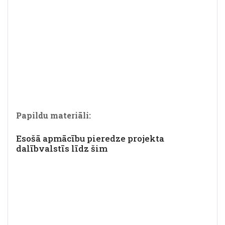
Papildu materiāli:
Esošā apmācību pieredze projekta
dalībvalstīs līdz šim