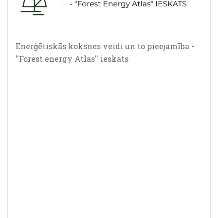
Enerģētiskās koksnes veidi un to pieejamība -
''Forest energy Atlas'' ieskats