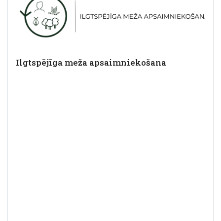
Ilgtspējīga meža apsaimniekošana