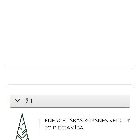
2.1
SAVĒRST