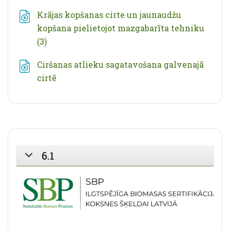
Krājas kopšanas cirte un jaunaudžu
kopšana pielietojot mazgabarīta tehniku
Fails
(3)
Ciršanas atlieku sagatavošana galvenajā
Fails
cirtē
6.1
SAVĒRST