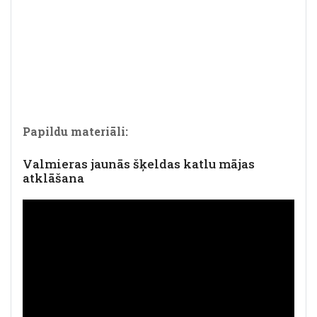
Papildu materiāli:
Valmieras jaunās šķeldas katlu mājas
atklāšana