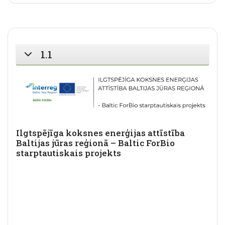
1.1
SAVĒRST
Ilgtspējīga koksnes enerģijas attīstība
Baltijas jūras reģionā – Baltic ForBio
starptautiskais projekts