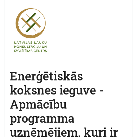
Enerģētiskās
koksnes ieguve -
Apmācību
programma
uzņēmējiem, kuri ir