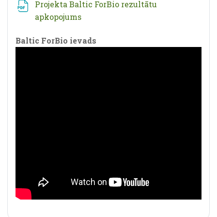
Projekta Baltic ForBio rezultātu
Fails
apkopojums
Baltic ForBio ievads