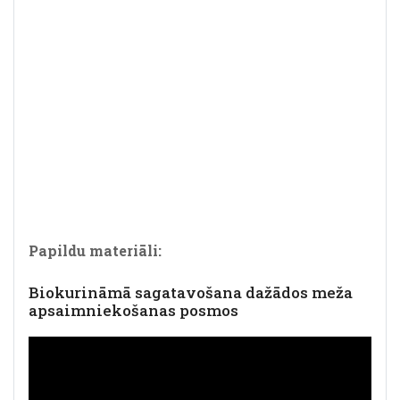
Papildu materiāli:
Biokurināmā sagatavošana dažādos meža
apsaimniekošanas posmos