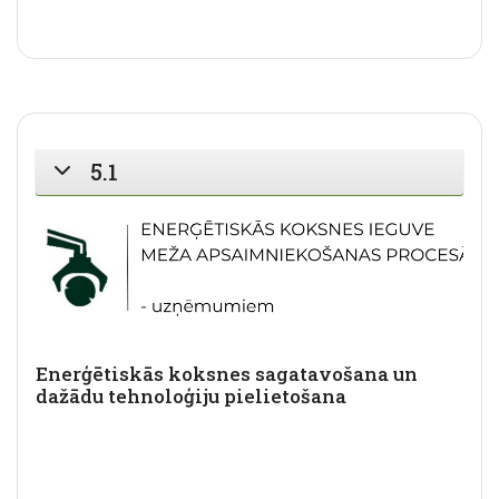
5.1
SAVĒRST
Enerģētiskās koksnes sagatavošana un
dažādu tehnoloģiju pielietošana