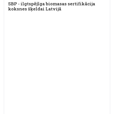
SBP - ilgtspējīga biomasas sertifikācija
koksnes šķeldai Latvijā