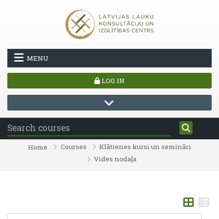
Skip to main content
MENU
LOG IN
Courses
Klātienes kursi un semināri
Home
Vides nodaļa